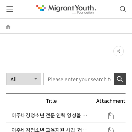
Title
Attachment
이주배경청소년 전문 인력 양성을 위
한 예비 청소년지도자 다문화역량강화
교육과정 운영, 대학 MOU 체결
이주배경청소년 교육지원 사업 '레인