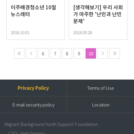
이주배경청소년 10월
[생각해보기] 우리 사회
뉴스레터
가 마주한 '난민과 난민
문제'
2018.10.01
2018.09.28
6
7
8
9
10
Privacy Policy
Terms of Use
E-mail security policy
Location
Migrant Background Youth Support Foundation
CEO : Han Geonsu