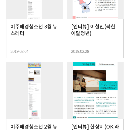
이주배경청소년 3월 뉴
[인터뷰] 이철민(북한
스레터
이탈청년)
2019.03.04
2019.02.28
이주배경청소년 2월 뉴
[인터뷰] 한상미(OK 라