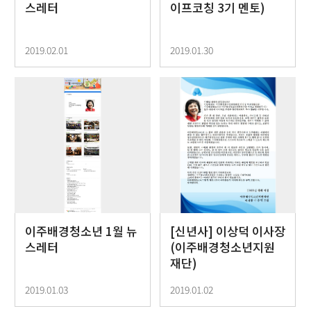
스레터
이프코칭 3기 멘토)
2019.02.01
2019.01.30
이주배경청소년 1월 뉴
[신년사] 이상덕 이사장
스레터
(이주배경청소년지원
재단)
2019.01.03
2019.01.02