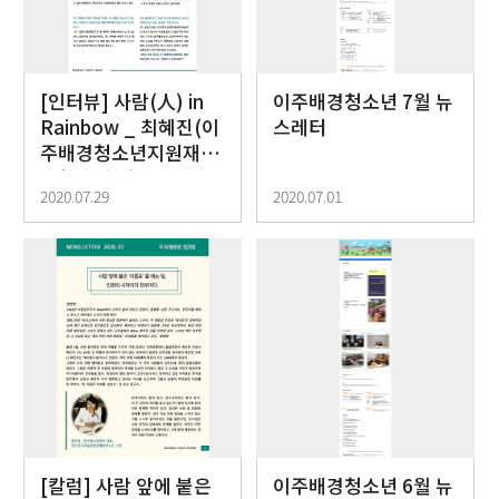
[인터뷰] 사람(人) in
이주배경청소년 7월 뉴
Rainbow _ 최혜진(이
스레터
주배경청소년지원재단
통합지원팀)
2020.07.29
2020.07.01
[칼럼] 사람 앞에 붙은
이주배경청소년 6월 뉴