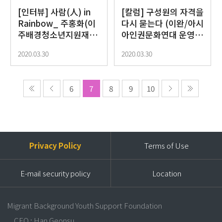
[인터뷰] 사람(人) in
[칼럼] 구성원의 자격을
Rainbow_ 주홍화(이
다시 묻는다 (이완/아시
주배경청소년지원재단
아인권문화연대 운영위
통합지원팀)
원)
2020.03.30
2020.03.30
6
7
8
9
10
Privacy Policy
Terms of Use
E-mail security policy
Location
Migrant Background Youth Support Foundation
CEO : Han Geonsu