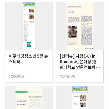
이주배경청소년 5월 뉴
[인터뷰] 사람(人) in
스레터
Rainbow_윤대성(경
희대학교 언론정보학
과)
2020.05.04
2020.04.29