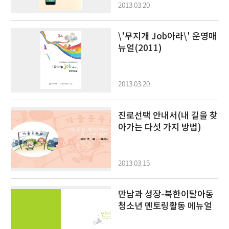
2013.03.20
\'무지개 Job아라\' 운영매
뉴얼(2011)
2013.03.20
진로선택 안내서(내 길을 찾
아가는 다섯 가지 방법)
2013.03.15
만남과 성장-북한이탈아동
청소년 멘토링활동 메뉴얼