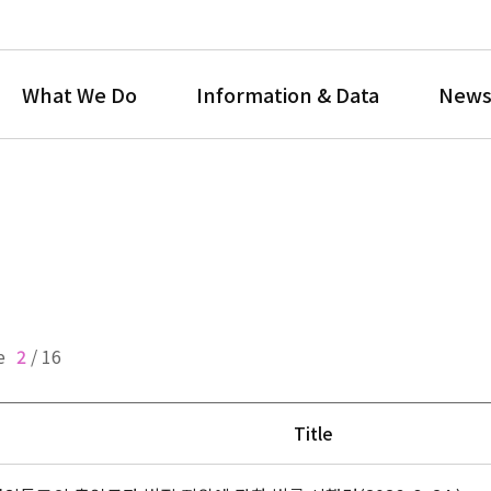
What We Do
Information & Data
News
e
2
/
16
Title