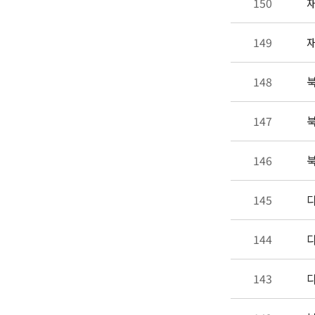
150
재
149
재
148
북
147
북
146
북
145
다
144
다
143
다