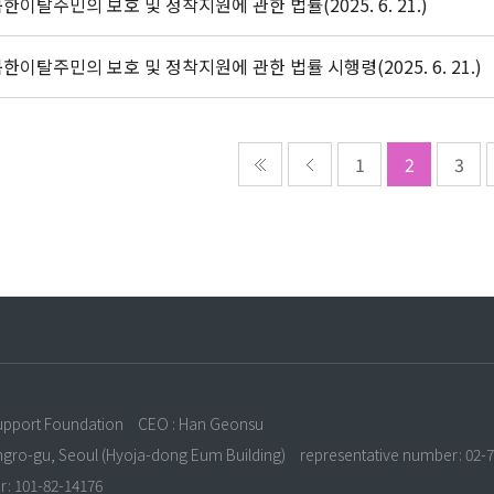
한이탈주민의 보호 및 정착지원에 관한 법률(2025. 6. 21.)
한이탈주민의 보호 및 정착지원에 관한 법률 시행령(2025. 6. 21.)
1
2
3
n
upport Foundation
CEO : Han Geonsu
ongro-gu, Seoul (Hyoja-dong Eum Building)
representative number: 02-
r: 101-82-14176