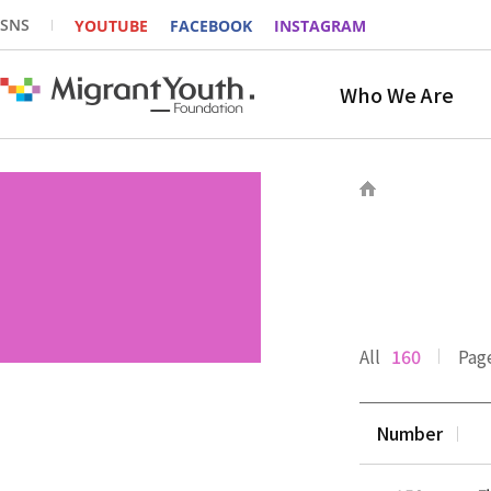
SNS
YOUTUBE
FACEBOOK
INSTAGRAM
Who We Are
All
160
Pag
Number