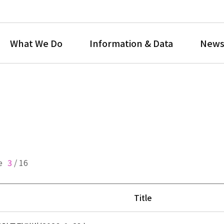
What We Do
Information & Data
News
e
3
/
16
Title