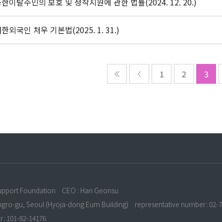
한이탈주민의 보호 및 정착지원에 관한 법률(2024. 12. 20.)
한외국인 처우 기본법(2025. 1. 31.)
1
2
3
n
upport Foundation
CEO : Han Geonsu
ongro-gu, Seoul (Hyoja-dong Eum Building)
representative number: 02-
r: 101-82-14176