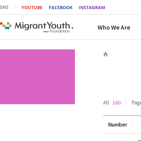
SNS
YOUTUBE
FACEBOOK
INSTAGRAM
Who We Are
All
160
Pag
Number