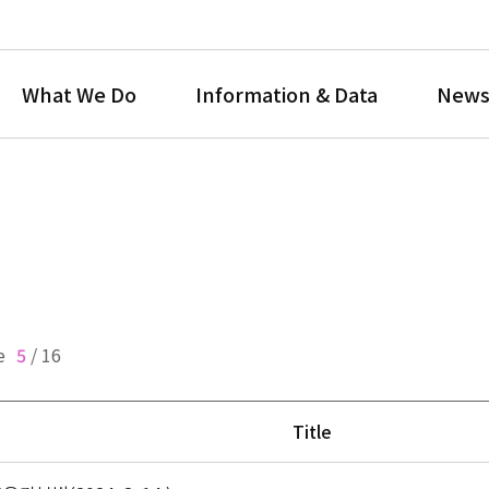
What We Do
Information & Data
News
e
5
/
16
Title