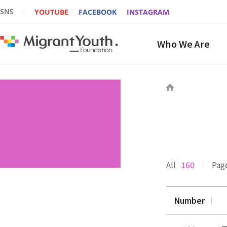
SNS
YOUTUBE
FACEBOOK
INSTAGRAM
Who We Are
All
160
Pag
Number