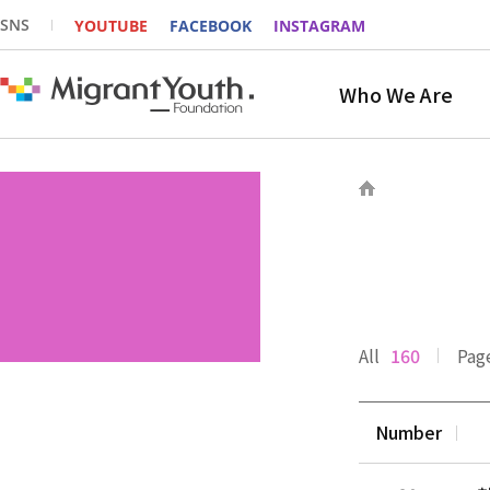
SNS
YOUTUBE
FACEBOOK
INSTAGRAM
Who We Are
All
160
Pag
Number