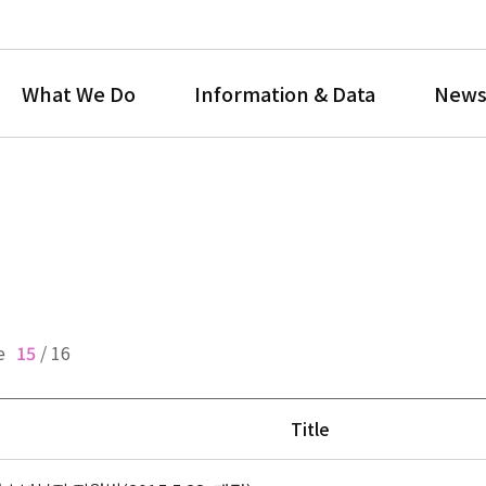
What We Do
Information & Data
News
e
15
/
16
Title