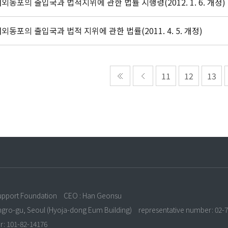
외동포의 출입국과 법적지위에 관한 법률 시행령(2012. 1. 6. 개정)
외동포의 출입국과 법적 지위에 관한 법률(2011. 4. 5. 개정)
11
12
13
n
upport Foundation
CEO : Han Geonsu
ongro-gu, Seoul (Hyoja-dong Eum Building)
representative number: 02-
r: 101-82-14176