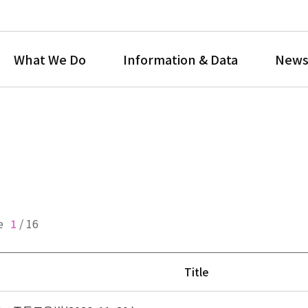
What We Do
Information & Data
News
e
1
/
16
Title