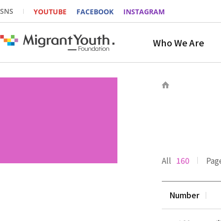
SNS
YOUTUBE
FACEBOOK
INSTAGRAM
Who We Are
All
160
Pag
Number