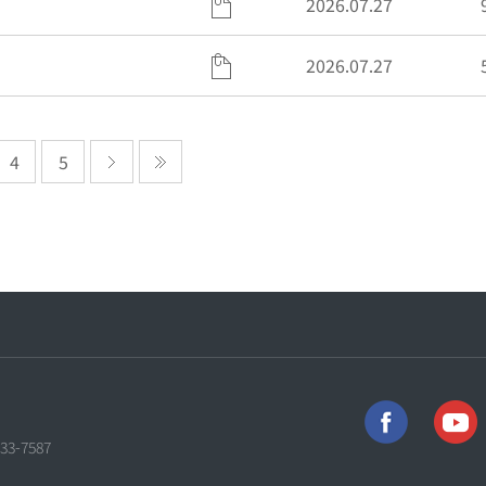
2026.07.27
2026.07.27
4
5
733-7587