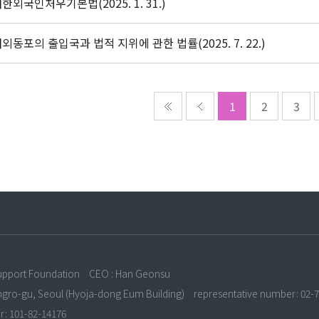
한외국인처우기본법(2025. 1. 31.)
외동포의 출입국과 법적 지위에 관한 법률(2025. 7. 22.)
1
2
3
n
upport Foundation
CEO : Han Geonsu
ongro-gu, Seoul (Hyoja-dong Eum Building)
representative number: 02-
r: 101-82-14176