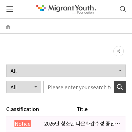
Classification
Title
2026년 청소년 다문화감수성 증진
Notice
프로그램 「다가감」신청기관 안내