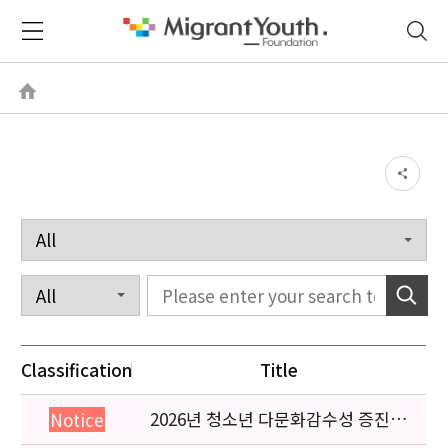
Classification
Title
2026년 청소년 다문화감수성 증진
Notice
프로그램 「다가감」신청기관 안내