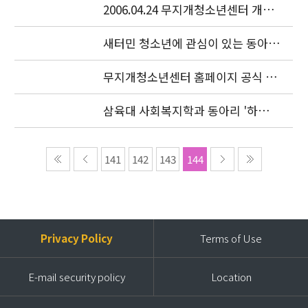
2006.04.24 무지개청소년센터 개소
식이 있었습니다.
새터민 청소년에 관심이 있는 동아리
를 찾습니다.
무지개청소년센터 홈페이지 공식 오
픈
삼육대 사회복지학과 동아리 '하늘
샘' 특강
141
142
143
144
Privacy Policy
Terms of Use
E-mail security policy
Location