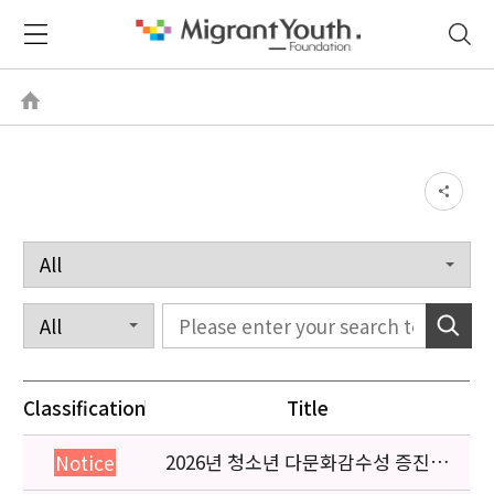
Classification
Title
2026년 청소년 다문화감수성 증진
Notice
프로그램 「다가감」신청기관 안내