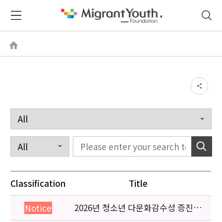
Classification
Title
2026년 청소년 다문화감수성 증진
Notice
프로그램 「다가감」신청기관 안내