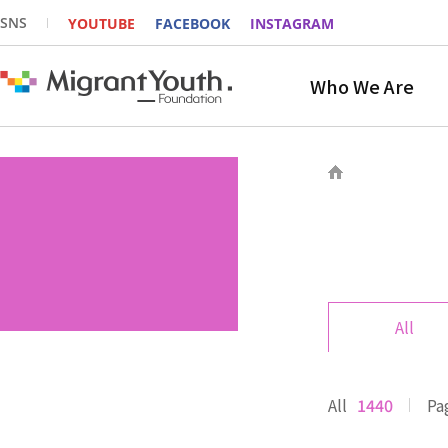
SNS
YOUTUBE
FACEBOOK
INSTAGRAM
Who We Are
All
All
1440
Pa