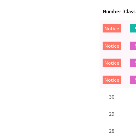
Number
Class
Notice
Notice
Notice
Notice
30
29
28