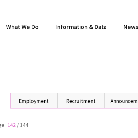
What We Do
Information & Data
News
Employment
Recruitment
Announcem
ge
142
/
144