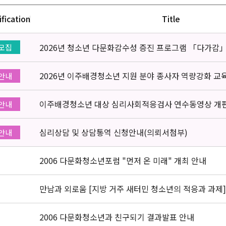
ification
Title
2026년 청소년 다문화감수성 증진 프로그램 「다가감
모집
2026년 이주배경청소년 지원 분야 종사자 역량강화 교
안내
이주배경청소년 대상 심리사회적응검사 연수동영상 개
안내
심리상담 및 상담통역 신청안내(의뢰서첨부)
안내
2006 다문화청소년포럼 "먼저 온 미래" 개최 안내
만남과 외로움 [지방 거주 새터민 청소년의 적응과 과제]
2006 다문화청소년과 친구되기 결과발표 안내