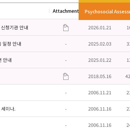
Attachment
Date
V
Psychosocial Asses
」신청기관 안내
2026.01.21
1
육 일정 안내
-
2025.02.03
3
편 안내
-
2025.01.22
1
2018.05.16
4
-
2006.11.21
2
 세미나.
-
2006.11.16
2
-
2006.11.16
2