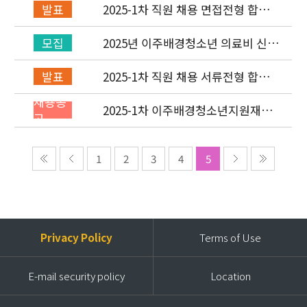
2025-1차 직원 채용 면접전형 합격
발표
자 발표 및 적격심사 안내
2025년 이주배경청소년 의료비 신청
모집
(1차) 안내
2025-1차 직원 채용 서류전형 합격
발표
자 발표 및 면접전형 안내
채용공
2025-1차 이주배경청소년지원재단
고
직원(개발협력부) 채용공고 (~2/2)
1
2
3
4
5
Privacy Policy
Terms of Use
E-mail security policy
Location