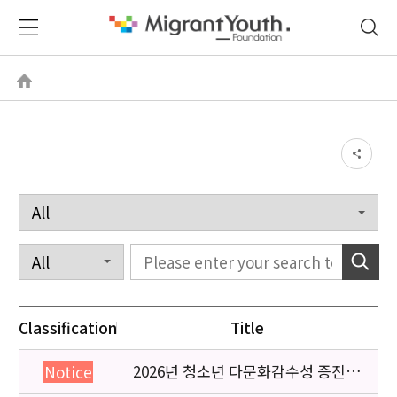
Classification
Title
2026년 청소년 다문화감수성 증진
Notice
프로그램 「다가감」신청기관 안내