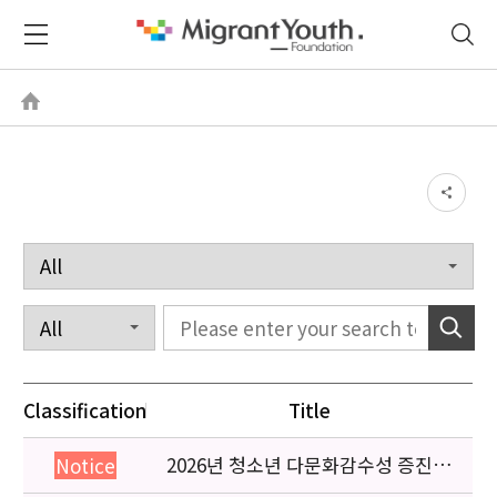
Classification
Title
2026년 청소년 다문화감수성 증진
Notice
프로그램 「다가감」신청기관 안내