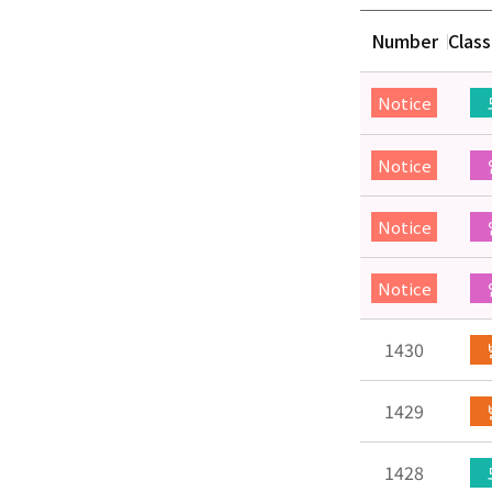
Number
Class
Notice
Notice
Notice
Notice
1430
1429
1428