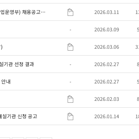
사업운영부) 채용공고
2026.03.11
1
-
2026.03.09
)
2026.03.06
3
설기관 선정 결과
-
2026.02.27
 안내
-
2026.02.27
2026.02.03
26년 이주배경청소년 교육지원사업 ‘레인보우스쿨’ 개설기관 신청 공고
2026.01.14
1