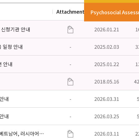
Attachment
Date
V
Psychosocial Asses
」신청기관 안내
2026.01.21
1
육 일정 안내
-
2025.02.03
3
편 안내
-
2025.01.22
1
2018.05.16
4
 안내
-
2026.03.31
 안내
-
2026.03.25
베트남어, 러시아어어,
2026.03.11
2