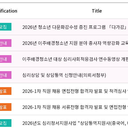
ification
Title
2026년 청소년 다문화감수성 증진 프로그램 「다가감
모집
2026년 이주배경청소년 지원 분야 종사자 역량강화 교
안내
이주배경청소년 대상 심리사회적응검사 연수동영상 개
안내
심리상담 및 상담통역 신청안내(의뢰서첨부)
안내
2026-1차 직원 채용 면접전형 합격자 발표 및 적격심사
발표
2026-1차 직원 채용 서류전형 합격자 발표 및 면접전형
발표
2026년도 심리정서지원사업 "상담통역지원사(중국어, 
모집