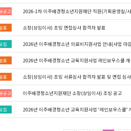
몽골어)" 선발 공고
2026-1차 이주배경청소년지원재단 직원(기획운영실/
용공고
(~3/22)
소장(상임이사) 초빙 면접심사 합격자 발표
발표
2026년 이주배경청소년 의료비지원사업 안내(사업 마감
모집
2026년 이주배경청소년 교육지원사업 레인보우스쿨 개
발표
소장(상임이사) 초빙 서류심사 합격자 발표 및 면접 심사
발표
이주배경청소년지원재단 소장(상임이사) 초빙 공고
용공고
20
모집