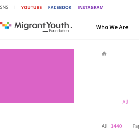
SNS
YOUTUBE
FACEBOOK
INSTAGRAM
Who We Are
All
All
1440
Pa