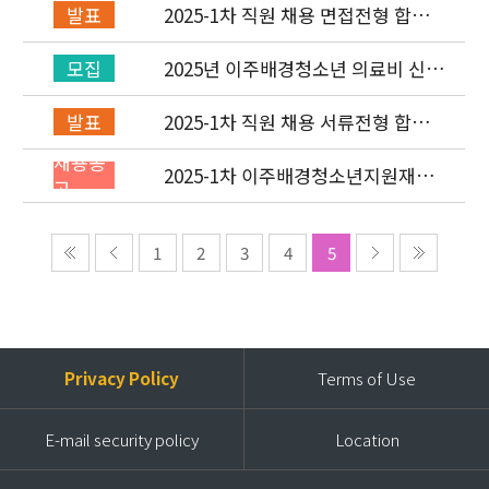
2025-1차 직원 채용 면접전형 합격
발표
자 발표 및 적격심사 안내
2025년 이주배경청소년 의료비 신청
모집
(1차) 안내
2025-1차 직원 채용 서류전형 합격
발표
자 발표 및 면접전형 안내
채용공
2025-1차 이주배경청소년지원재단
고
직원(개발협력부) 채용공고 (~2/2)
1
2
3
4
5
Privacy Policy
Terms of Use
E-mail security policy
Location