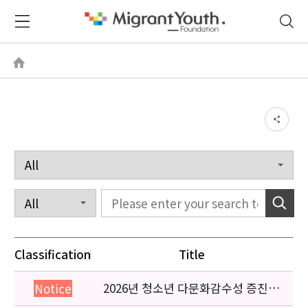
Classification
Title
2026년 청소년 다문화감수성 증진
Notice
프로그램 「다가감」신청기관 안내