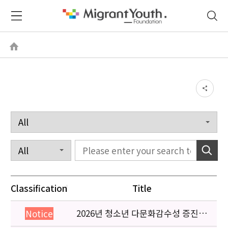
Classification
Title
2026년 청소년 다문화감수성 증진
Notice
프로그램 「다가감」신청기관 안내