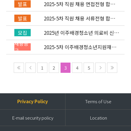
2025-5차 직원 채용 면접전형 합격
발표
자 발표 및 적격심사 안내
2025-5차 직원 채용 서류전형 합격
발표
자 발표 및 면접전형 안내
2025년 이주배경청소년 의료비 신청
모집
(3차) 안내
채용공
2025-5차 이주배경청소년지원재단
고
직원(개발협력부) 채용공고 (~9/14)
1
2
3
4
5
Privacy Policy
Terms of Use
E-mail security policy
Location