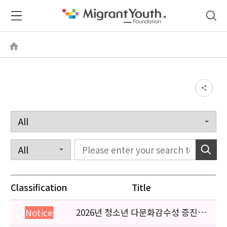
Classification
Title
2026년 청소년 다문화감수성 증진
Notice
프로그램 「다가감」신청기관 안내