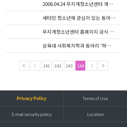
2006.04.24 무지개청소년센터 개소
식이 있었습니다.
새터민 청소년에 관심이 있는 동아리
를 찾습니다.
무지개청소년센터 홈페이지 공식 오
픈
삼육대 사회복지학과 동아리 '하늘
샘' 특강
141
142
143
144
Privacy Policy
Terms of Use
E-mail security policy
Location