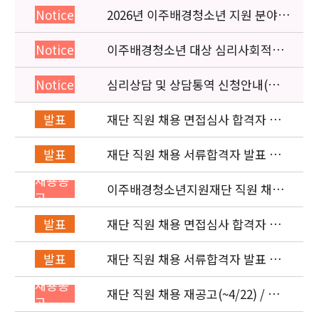
2026년 이주배경청소년 지원 분야
Notice
종사자 역량강화 교육 일정 안내
이주배경청소년 대상 심리사회적응
Notice
검사 연수동영상 개편 안내
심리상담 및 상담통역 신청안내(의뢰
Notice
서첨부)
재단 직원 채용 면접심사 합격자 발
발표
표 / 이주배경청소년 사업 및 행정
재단 직원 채용 서류합격자 발표 및
발표
면접심사 안내 / 이주배경청소년 사
채용공
업 및 행정
이주배경청소년지원재단 직원 채용
고
공고 (~5/23)
재단 직원 채용 면접심사 합격자 발
발표
표 / 기획운영실
재단 직원 채용 서류합격자 발표 및
발표
면접심사 안내 / 이주배경청소년 사
채용공
업 및 행정
재단 직원 채용 재공고(~4/22) / 기획
고
운영실