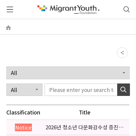
Classification
Title
2026년 청소년 다문화감수성 증진
Notice
프로그램 「다가감」신청기관 안내