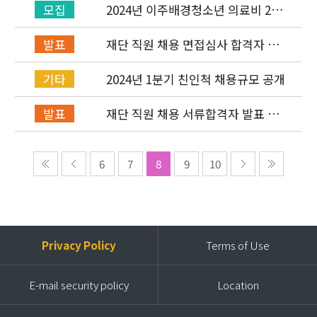
2024년 이주배경청소년 의료비 2차
모집
신청안내
재단 직원 채용 면접심사 합격자 발
발표
표 / 기획운영실
2024년 1분기 친인척 채용규모 공개
기타
재단 직원 채용 서류합격자 발표 및
발표
면접심사 안내 / 기획운영실
6
7
8
9
10
Privacy Policy
Terms of Use
E-mail security policy
Location