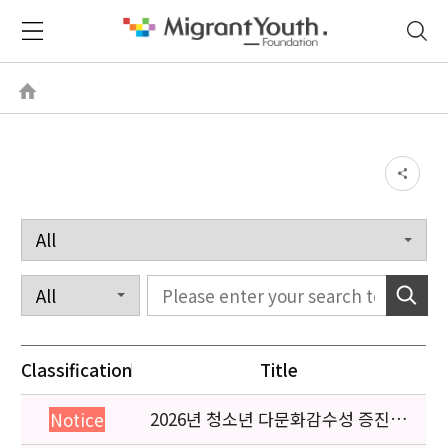
Classification
Title
2026년 청소년 다문화감수성 증진
Notice
프로그램 「다가감」신청기관 안내