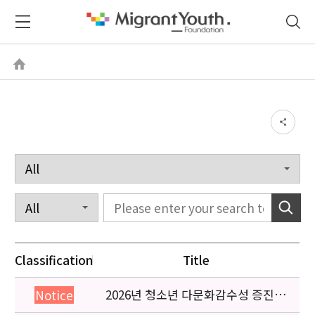
Classification
Title
2026년 청소년 다문화감수성 증진
Notice
프로그램 「다가감」신청기관 안내