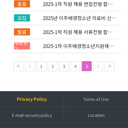
2025-1차 직원 채용 면접전형 합격
발표
자 발표 및 적격심사 안내
2025년 이주배경청소년 의료비 신청
모집
(1차) 안내
2025-1차 직원 채용 서류전형 합격
발표
자 발표 및 면접전형 안내
채용공
2025-1차 이주배경청소년지원재단
고
직원(개발협력부) 채용공고 (~2/2)
1
2
3
4
5
Privacy Policy
Terms of Use
E-mail security policy
Location