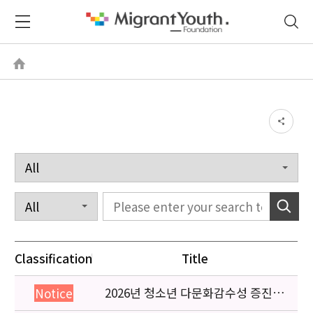
Classification
Title
2026년 청소년 다문화감수성 증진
Notice
프로그램 「다가감」신청기관 안내