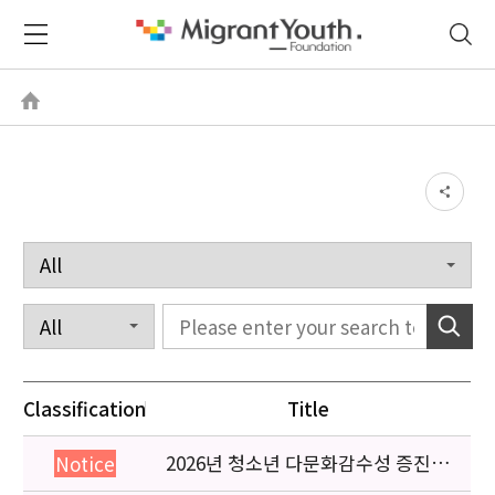
Classification
Title
2026년 청소년 다문화감수성 증진
Notice
프로그램 「다가감」신청기관 안내