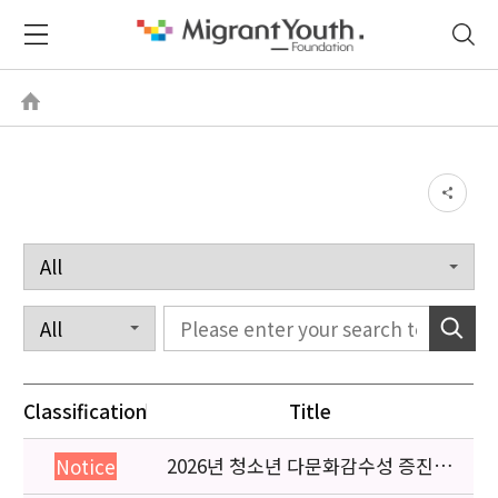
Classification
Title
2026년 청소년 다문화감수성 증진
Notice
프로그램 「다가감」신청기관 안내