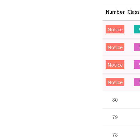
Number
Class
Notice
Notice
Notice
Notice
80
79
78