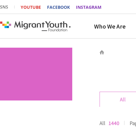
SNS
YOUTUBE
FACEBOOK
INSTAGRAM
Who We Are
All
All
1440
Pa