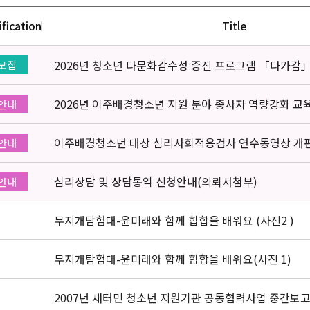
ification
Title
2026년 청소년 다문화감수성 증진 프로그램 「다가감
모집
2026년 이주배경청소년 지원 분야 종사자 역량강화 교
안내
이주배경청소년 대상 심리사회적응검사 연수동영상 개
안내
심리상담 및 상담통역 신청안내(의뢰서첨부)
안내
무지개탐험대-윤미래와 함께 힙합을 배워요 (사진2 )
무지개탐험대-윤미래와 함께 힙합을 배워요(사진 1)
2007년 새터민 청소년 지원기관 공동협력사업 중간보