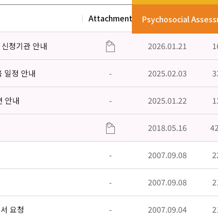
Attachment
Date
V
Psychosocial Asses
」신청기관 안내
2026.01.21
1
육 일정 안내
-
2025.02.03
3
편 안내
-
2025.01.22
1
2018.05.16
4
-
2007.09.08
2
-
2007.09.08
2
고서 요청
-
2007.09.04
2