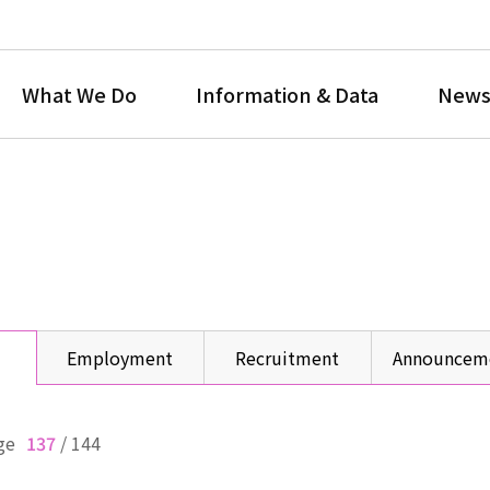
What We Do
Information & Data
News
Employment
Recruitment
Announcem
ge
137
/
144