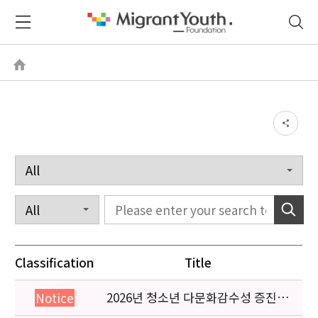
Classification
Title
2026년 청소년 다문화감수성 증진
Notice
프로그램 「다가감」신청기관 안내