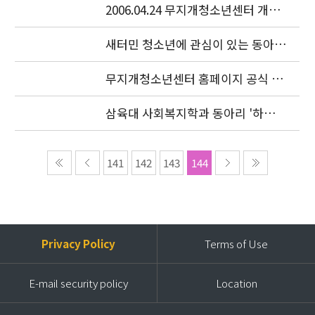
2006.04.24 무지개청소년센터 개소
식이 있었습니다.
새터민 청소년에 관심이 있는 동아리
를 찾습니다.
무지개청소년센터 홈페이지 공식 오
픈
삼육대 사회복지학과 동아리 '하늘
샘' 특강
141
142
143
144
Privacy Policy
Terms of Use
E-mail security policy
Location