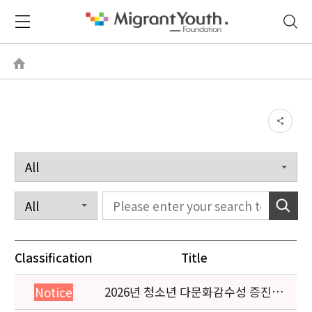
Classification
Title
2026년 청소년 다문화감수성 증진
Notice
프로그램 「다가감」신청기관 안내