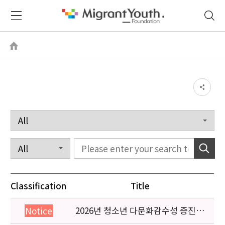
Classification
Title
2026년 청소년 다문화감수성 증진
Notice
프로그램 「다가감」신청기관 안내