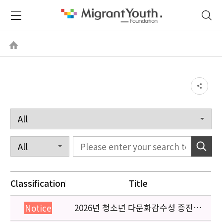
Classification
Title
2026년 청소년 다문화감수성 증진
Notice
프로그램 「다가감」신청기관 안내