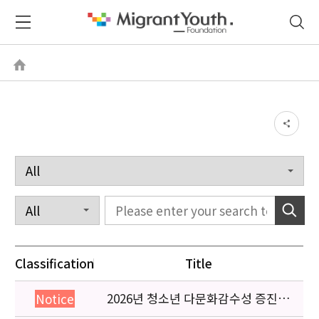
Classification
Title
2026년 청소년 다문화감수성 증진
Notice
프로그램 「다가감」신청기관 안내