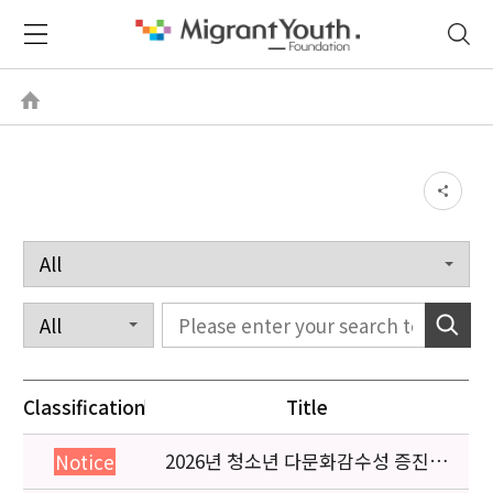
Classification
Title
2026년 청소년 다문화감수성 증진
Notice
프로그램 「다가감」신청기관 안내