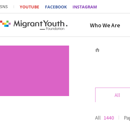
SNS
YOUTUBE
FACEBOOK
INSTAGRAM
Who We Are
All
All
1440
Pa