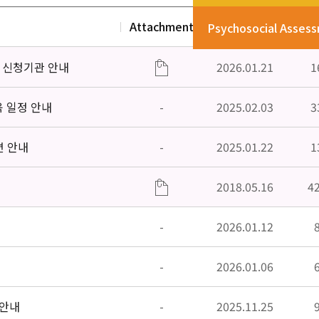
Attachment
Date
V
Psychosocial Asses
」신청기관 안내
2026.01.21
1
육 일정 안내
-
2025.02.03
3
편 안내
-
2025.01.22
1
2018.05.16
4
-
2026.01.12
-
2026.01.06
 안내
-
2025.11.25