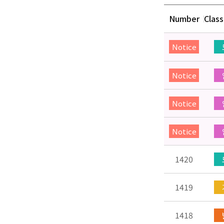
Number
Class
Notice
Notice
Notice
Notice
1420
1419
1418