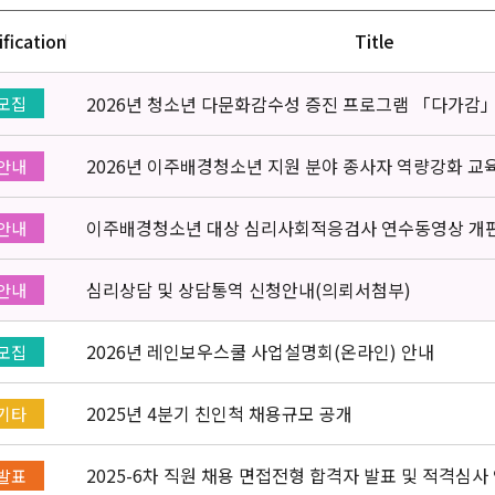
ification
Title
2026년 청소년 다문화감수성 증진 프로그램 「다가감
모집
2026년 이주배경청소년 지원 분야 종사자 역량강화 교
안내
이주배경청소년 대상 심리사회적응검사 연수동영상 개
안내
심리상담 및 상담통역 신청안내(의뢰서첨부)
안내
2026년 레인보우스쿨 사업설명회(온라인) 안내
모집
2025년 4분기 친인척 채용규모 공개
기타
2025-6차 직원 채용 면접전형 합격자 발표 및 적격심사
발표