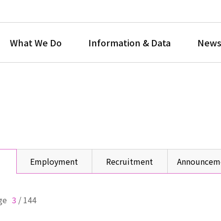
What We Do
Information & Data
News
Employment
Recruitment
Announcem
ge
3
/
144