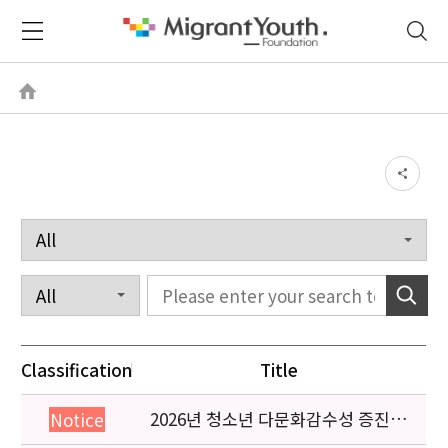
Classification
Title
2026년 청소년 다문화감수성 증진
Notice
프로그램 「다가감」신청기관 안내