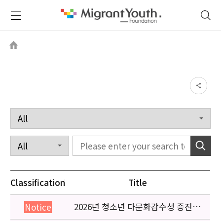
Classification
Title
2026년 청소년 다문화감수성 증진
Notice
프로그램 「다가감」신청기관 안내