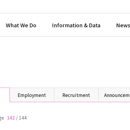
What We Do
Information & Data
News
Employment
Recruitment
Announcem
ge
142
/
144