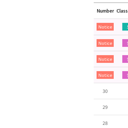
Number
Class
Notice
Notice
Notice
Notice
30
29
28