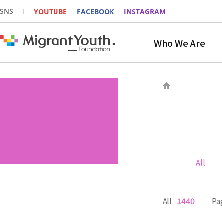
SNS
YOUTUBE
FACEBOOK
INSTAGRAM
Who We Are
All
All
1440
Pa