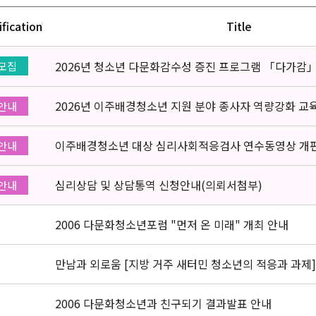
ification
Title
2026년 청소년 다문화감수성 증진 프로그램 「다가감
모집
2026년 이주배경청소년 지원 분야 종사자 역량강화 교
안내
이주배경청소년 대상 심리사회적응검사 연수동영상 개
안내
심리상담 및 상담통역 신청안내(의뢰서첨부)
안내
2006 다문화청소년포럼 "먼저 온 미래" 개최 안내
만남과 외로움 [지방 거주 새터민 청소년의 적응과 과제]
2006 다문화청소년과 친구되기 결과발표 안내