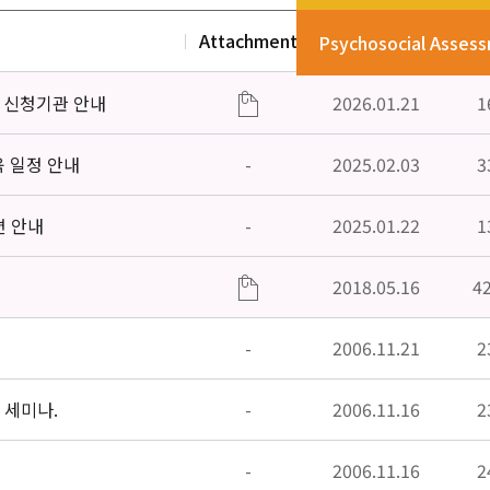
Attachment
Date
V
Psychosocial Asses
」신청기관 안내
2026.01.21
1
육 일정 안내
-
2025.02.03
3
편 안내
-
2025.01.22
1
2018.05.16
4
-
2006.11.21
2
 세미나.
-
2006.11.16
2
-
2006.11.16
2