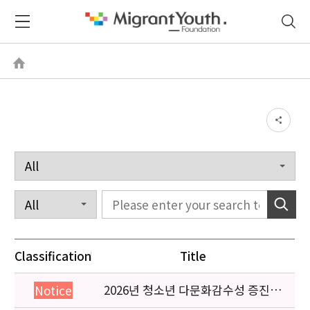
Classification
Title
2026년 청소년 다문화감수성 증진
Notice
프로그램 「다가감」신청기관 안내