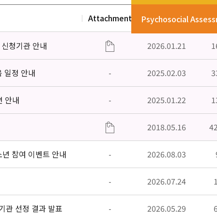
Attachment
Date
V
Psychosocial Asses
」신청기관 안내
2026.01.21
1
육 일정 안내
-
2025.02.03
3
편 안내
-
2025.01.22
1
2018.05.16
4
소년 참여 이벤트 안내
-
2026.08.03
-
2026.07.24
기관 선정 결과 발표
-
2026.05.29