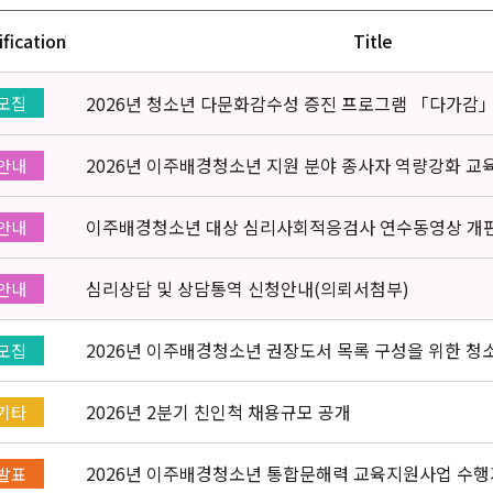
ification
Title
2026년 청소년 다문화감수성 증진 프로그램 「다가감
모집
2026년 이주배경청소년 지원 분야 종사자 역량강화 교
안내
이주배경청소년 대상 심리사회적응검사 연수동영상 개
안내
심리상담 및 상담통역 신청안내(의뢰서첨부)
안내
2026년 이주배경청소년 권장도서 목록 구성을 위한 청
모집
2026년 2분기 친인척 채용규모 공개
기타
2026년 이주배경청소년 통합문해력 교육지원사업 수행
발표