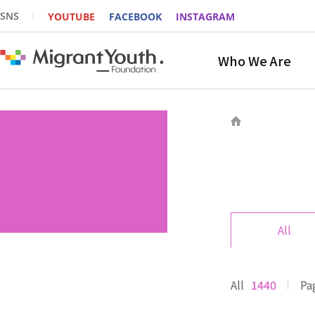
SNS
YOUTUBE
FACEBOOK
INSTAGRAM
Who We Are
All
All
1440
Pa