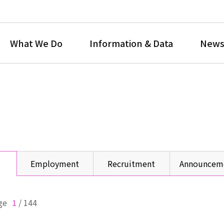
What We Do
Information & Data
News
Employment
Recruitment
Announcem
ge
1
/
144