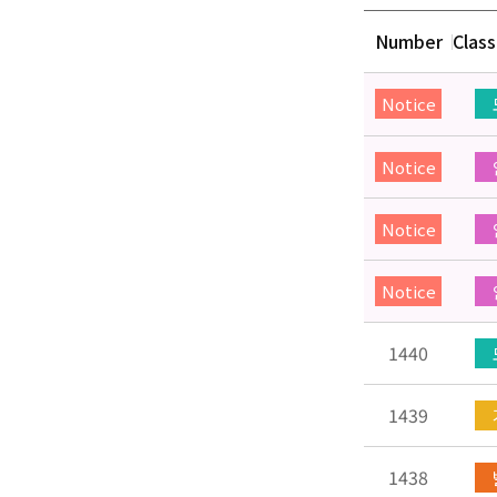
Number
Class
Notice
Notice
Notice
Notice
1440
1439
1438