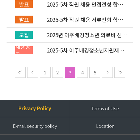
2025-5차 직원 채용 면접전형 합격
발표
자 발표 및 적격심사 안내
2025-5차 직원 채용 서류전형 합격
발표
자 발표 및 면접전형 안내
2025년 이주배경청소년 의료비 신청
모집
(3차) 안내
채용공
2025-5차 이주배경청소년지원재단
고
직원(개발협력부) 채용공고 (~9/14)
1
2
3
4
5
Privacy Policy
Terms of Use
E-mail security policy
Location