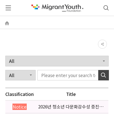
Classification
Title
2026년 청소년 다문화감수성 증진
Notice
프로그램 「다가감」신청기관 안내