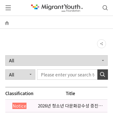
Classification
Title
2026년 청소년 다문화감수성 증진
Notice
프로그램 「다가감」신청기관 안내