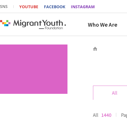
SNS
YOUTUBE
FACEBOOK
INSTAGRAM
Who We Are
All
All
1440
Pa