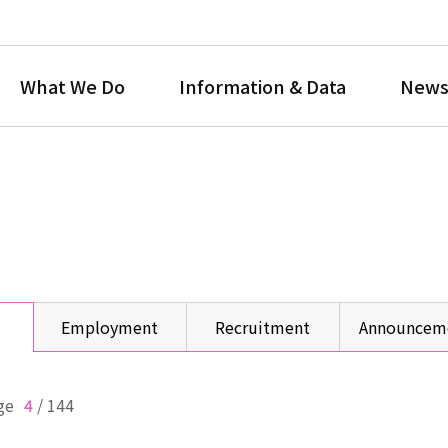
What We Do
Information & Data
News
Employment
Recruitment
Announcem
ge
4
/
144