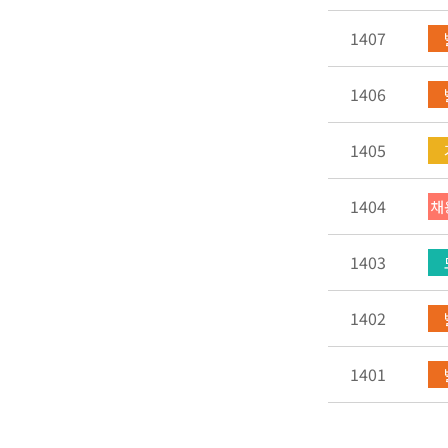
1407
1406
1405
1404
채
1403
1402
1401