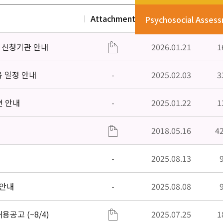
Attachment
Date
V
Psychosocial Asses
」신청기관 안내
2026.01.21
1
육 일정 안내
-
2025.02.03
3
편 안내
-
2025.01.22
1
2018.05.16
4
-
2025.08.13
 안내
-
2025.08.08
공고 (~8/4)
2025.07.25
1