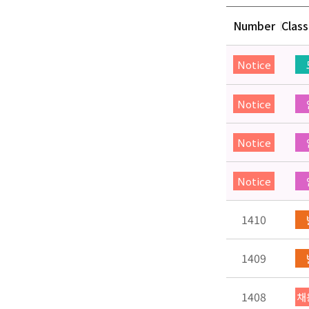
Number
Class
Notice
Notice
Notice
Notice
1410
1409
1408
채