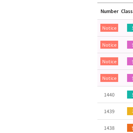
Number
Class
Notice
Notice
Notice
Notice
1440
1439
1438