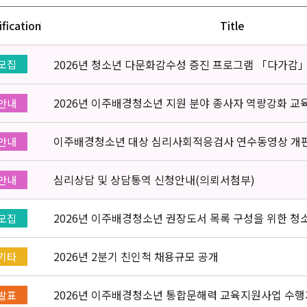
ification
Title
2026년 청소년 다문화감수성 증진 프로그램 「다가감
모집
2026년 이주배경청소년 지원 분야 종사자 역량강화 교
안내
이주배경청소년 대상 심리사회적응검사 연수동영상 개
안내
심리상담 및 상담통역 신청안내(의뢰서첨부)
안내
2026년 이주배경청소년 권장도서 목록 구성을 위한 청
모집
[New post]
2026년 2분기 친인척 채용규모 공개
기타
2026년 이주배경청소년 통합문해력 교육지원사업 수행
발표