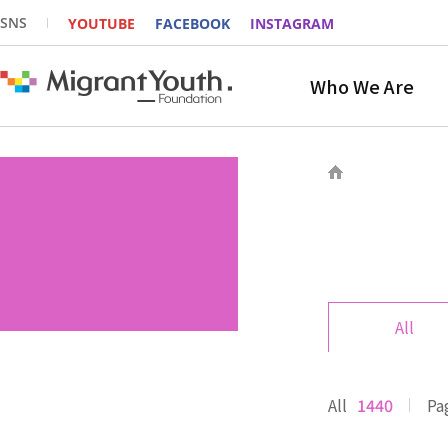
SNS
YOUTUBE
FACEBOOK
INSTAGRAM
Who We Are
All
All
1440
Pa