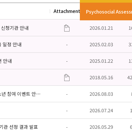
Attachment
Date
V
Psychosocial Asses
」신청기관 안내
2026.01.21
1
육 일정 안내
-
2025.02.03
3
편 안내
-
2025.01.22
1
2018.05.16
4
소년 참여 이벤트 안내
-
2026.08.03
-
2026.07.24
기관 선정 결과 발표
-
2026.05.29