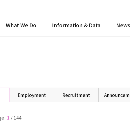
What We Do
Information & Data
News
Employment
Recruitment
Announcem
ge
1
/
144