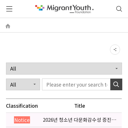
Classification
Title
2026년 청소년 다문화감수성 증진
Notice
프로그램 「다가감」신청기관 안내