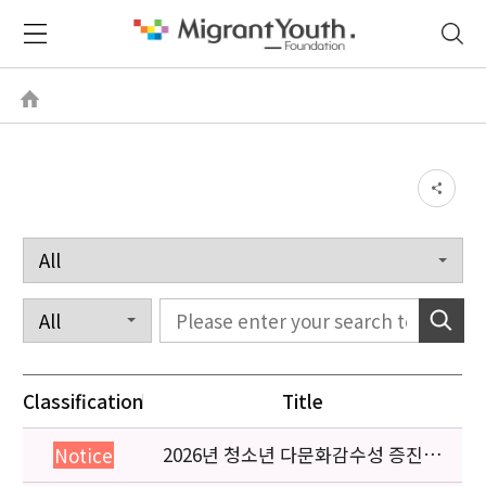
Classification
Title
2026년 청소년 다문화감수성 증진
Notice
프로그램 「다가감」신청기관 안내