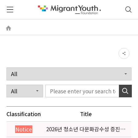
Classification
Title
2026년 청소년 다문화감수성 증진
Notice
프로그램 「다가감」신청기관 안내