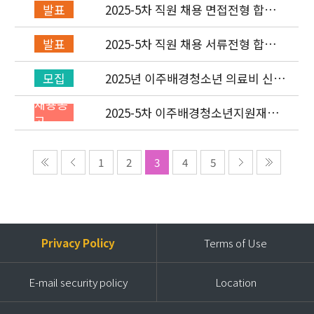
2025-5차 직원 채용 면접전형 합격
발표
자 발표 및 적격심사 안내
2025-5차 직원 채용 서류전형 합격
발표
자 발표 및 면접전형 안내
2025년 이주배경청소년 의료비 신청
모집
(3차) 안내
채용공
2025-5차 이주배경청소년지원재단
고
직원(개발협력부) 채용공고 (~9/14)
1
2
3
4
5
Privacy Policy
Terms of Use
E-mail security policy
Location