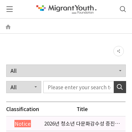
Classification
Title
2026년 청소년 다문화감수성 증진
Notice
프로그램 「다가감」신청기관 안내