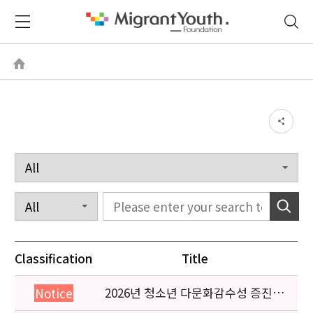
Classification
Title
2026년 청소년 다문화감수성 증진
Notice
프로그램 「다가감」신청기관 안내