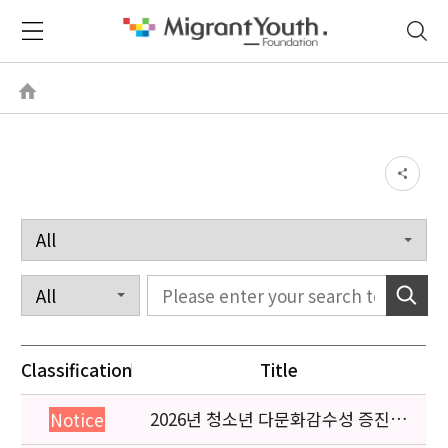
Classification
Title
2026년 청소년 다문화감수성 증진
Notice
프로그램 「다가감」신청기관 안내