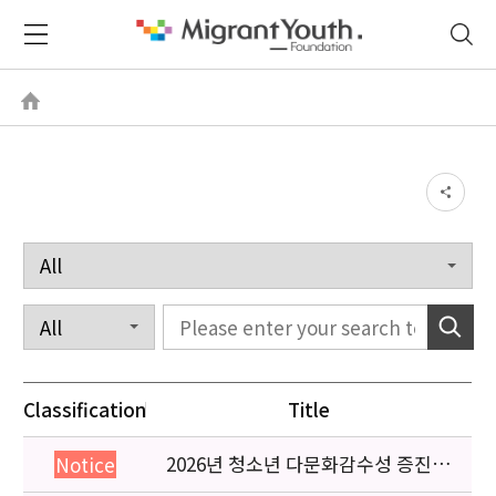
Classification
Title
2026년 청소년 다문화감수성 증진
Notice
프로그램 「다가감」신청기관 안내